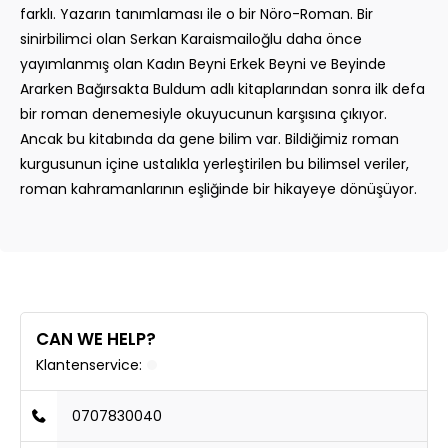
farklı. Yazarın tanımlaması ile o bir Nöro-Roman. Bir
sinirbilimci olan Serkan Karaismailoğlu daha önce
yayımlanmış olan Kadın Beyni Erkek Beyni ve Beyinde
Ararken Bağırsakta Buldum adlı kitaplarından sonra ilk defa
bir roman denemesiyle okuyucunun karşısına çıkıyor.
Ancak bu kitabında da gene bilim var. Bildiğimiz roman
kurgusunun içine ustalıkla yerleştirilen bu bilimsel veriler,
roman kahramanlarının eşliğinde bir hikayeye dönüşüyor.
CAN WE HELP?
Klantenservice:
0707830040