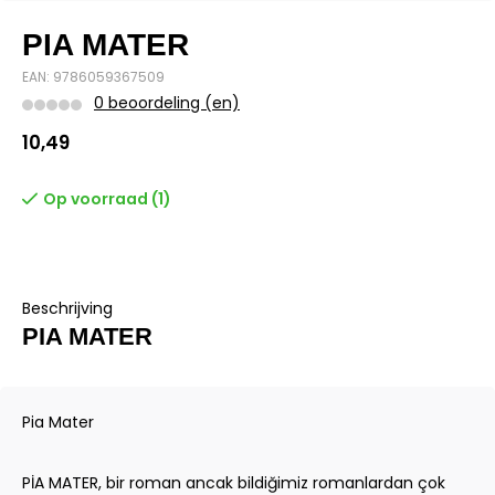
PIA MATER
EAN: 9786059367509
0 beoordeling (en)
10,49
Op voorraad (1)
Beschrijving
PIA MATER
Pia Mater
PİA MATER, bir roman ancak bildiğimiz romanlardan çok