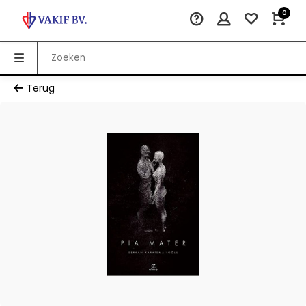
0
Terug