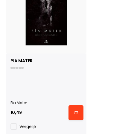
PIA MATER
Pia Mater
10,49
Vergelijk