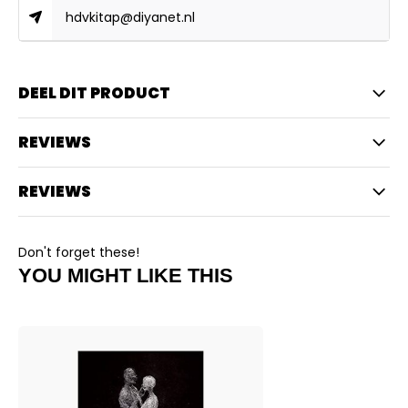
hdvkitap@diyanet.nl
DEEL DIT PRODUCT
REVIEWS
REVIEWS
Don't forget these!
YOU MIGHT LIKE THIS