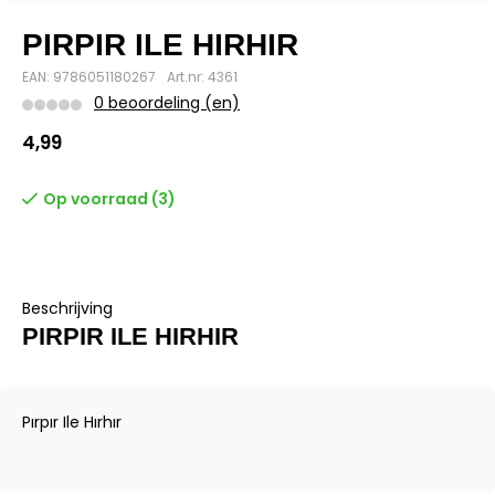
PIRPIR ILE HIRHIR
EAN: 9786051180267
Art.nr: 4361
0 beoordeling (en)
4,99
Op voorraad (3)
Beschrijving
PIRPIR ILE HIRHIR
Pırpır Ile Hırhır