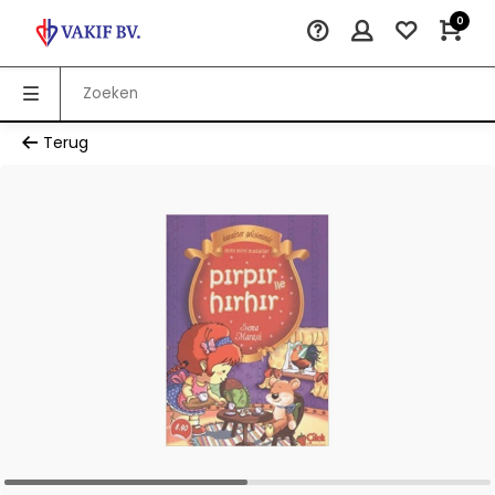
0
Terug