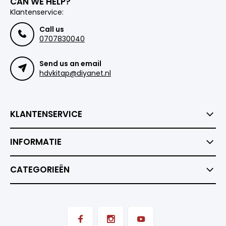
CAN WE HELP?
Klantenservice:
Call us
0707830040
Send us an email
hdvkitap@diyanet.nl
KLANTENSERVICE
INFORMATIE
CATEGORIEËN