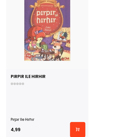
PIRPIR ILE HIRHIR
Pırpır Ile Hırhır
4,99