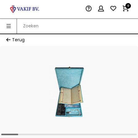
0
Terug