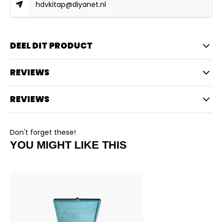
hdvkitap@diyanet.nl
DEEL DIT PRODUCT
REVIEWS
REVIEWS
Don't forget these!
YOU MIGHT LIKE THIS