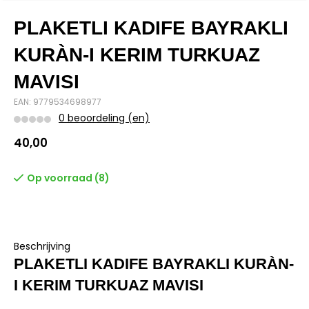
PLAKETLI KADIFE BAYRAKLI
KURÀN-I KERIM TURKUAZ
MAVISI
EAN: 9779534698977
0 beoordeling (en)
40,00
Op voorraad (8)
Beschrijving
PLAKETLI KADIFE BAYRAKLI KURÀN-
I KERIM TURKUAZ MAVISI