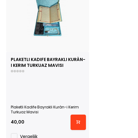
PLAKETLI KADIFE BAYRAKLI KURÀN-
I KERIM TURKUAZ MAVISI
Plaketli Kadife Bayrakli Kuràn-i Kerim
Turkuaz Mavisi
40,00
Vergelijk