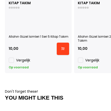
KITAP TAKIM
KITAP TAKIM
Allahın Güzel İsimleri 1 Seri 5 Kitap Takım
Allahın Güzel İsimleri 2
Takım
10,00
10,00
Vergelijk
Vergelijk
Op voorraad
Op voorraad
Don't forget these!
YOU MIGHT LIKE THIS