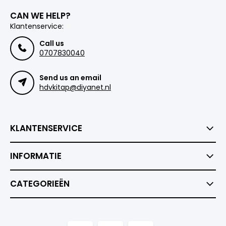
CAN WE HELP?
Klantenservice:
Call us
0707830040
Send us an email
hdvkitap@diyanet.nl
KLANTENSERVICE
INFORMATIE
CATEGORIEËN