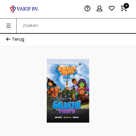
0
Terug