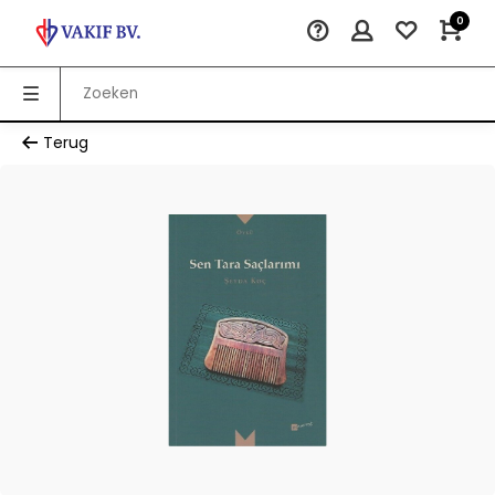
0
Terug