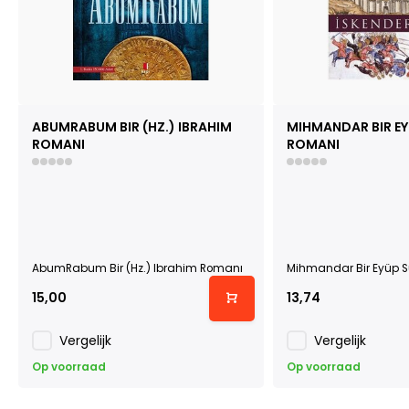
ABUMRABUM BIR (HZ.) IBRAHIM
MIHMANDAR BIR E
ROMANI
ROMANI
AbumRabum Bir (Hz.) Ibrahim Romanı
Mihmandar Bir Eyüp 
15,00
13,74
Vergelijk
Vergelijk
Op voorraad
Op voorraad