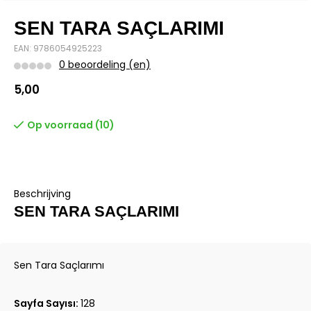
SEN TARA SAÇLARIMI
EAN: 9786054925223
0 beoordeling (en)
5,00
Op voorraad (10)
Beschrijving
SEN TARA SAÇLARIMI
Sen Tara Saçlarımı
Sayfa Sayısı:
128