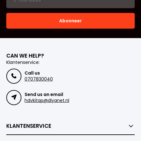
Abonneer
CAN WE HELP?
Klantenservice:
Call us
0707830040
Send us an email
hdvkitap@diyanet.nl
KLANTENSERVICE