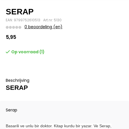
SERAP
EAN: 9799752610513
Art.nr: 5130
0 beoordeling (en)
5,95
Op voorraad (1)
Beschrijving
SERAP
Serap
Basarili ve unlu bir doktor. Kitap kurdu bir yazar. Ve Serap,