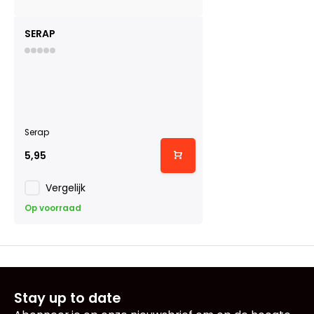
SERAP
Serap
5,95
Vergelijk
Op voorraad
Stay up to date