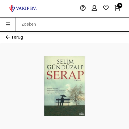
0
Terug