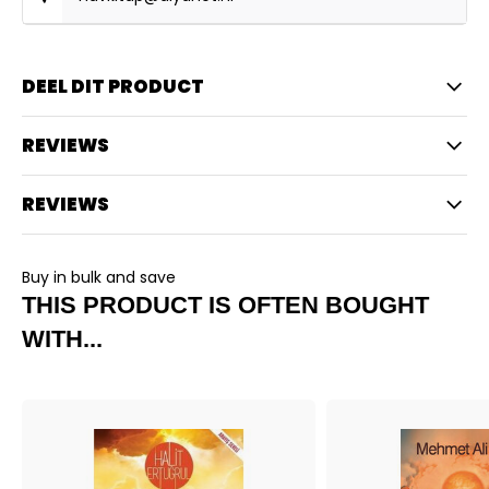
DEEL DIT PRODUCT
REVIEWS
REVIEWS
Buy in bulk and save
THIS PRODUCT IS OFTEN BOUGHT
WITH...