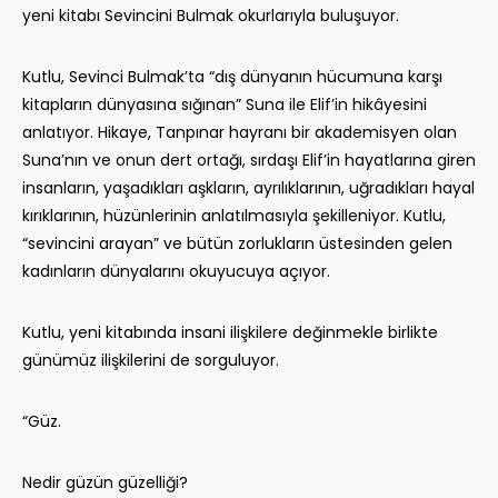
yeni kitabı Sevincini Bulmak okurlarıyla buluşuyor.
Kutlu, Sevinci Bulmak’ta “dış dünyanın hücumuna karşı
kitapların dünyasına sığınan” Suna ile Elif’in hikâyesini
anlatıyor. Hikaye, Tanpınar hayranı bir akademisyen olan
Suna’nın ve onun dert ortağı, sırdaşı Elif’in hayatlarına giren
insanların, yaşadıkları aşkların, ayrılıklarının, uğradıkları hayal
kırıklarının, hüzünlerinin anlatılmasıyla şekilleniyor. Kutlu,
“sevincini arayan” ve bütün zorlukların üstesinden gelen
kadınların dünyalarını okuyucuya açıyor.
Kutlu, yeni kitabında insani ilişkilere değinmekle birlikte
günümüz ilişkilerini de sorguluyor.
“Güz.
Nedir güzün güzelliği?