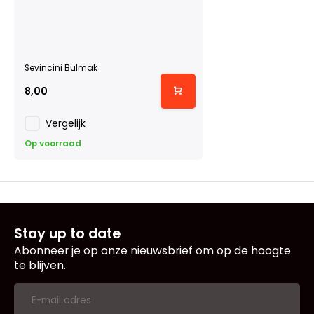
Sevincini Bulmak
8,00
Vergelijk
Op voorraad
Stay up to date
Abonneer je op onze nieuwsbrief om op de hoogte
te blijven.