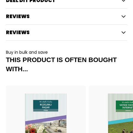
DEEL DIT PRODUCT
REVIEWS
REVIEWS
Buy in bulk and save
THIS PRODUCT IS OFTEN BOUGHT
WITH...