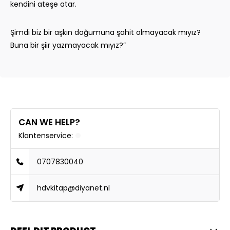
kendini ateşe atar.
Şimdi biz bir aşkın doğumuna şahit olmayacak mıyız?
Buna bir şiir yazmayacak mıyız?”
CAN WE HELP?
Klantenservice:
0707830040
hdvkitap@diyanet.nl