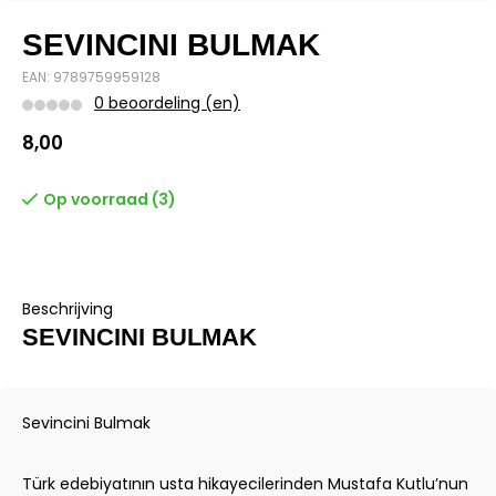
SEVINCINI BULMAK
EAN: 9789759959128
0 beoordeling (en)
8,00
Op voorraad (3)
Beschrijving
SEVINCINI BULMAK
Sevincini Bulmak
Türk edebiyatının usta hikayecilerinden Mustafa Kutlu’nun