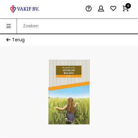
0
Terug