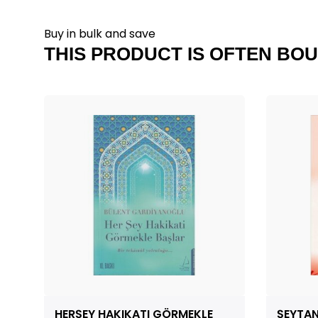
Buy in bulk and save
THIS PRODUCT IS OFTEN BOU
HERŞEY HAKIKATI GÖRMEKLE
ŞEYTAN