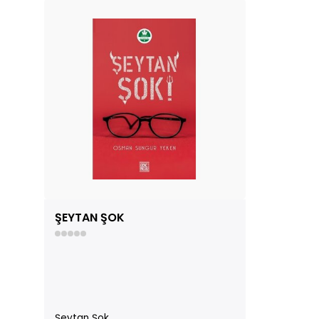
ŞEYTAN ŞOK
Şeytan Şok