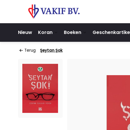
Nieuw
Koran
Boeken
Geschenkartike
Terug
Şeytan Şok