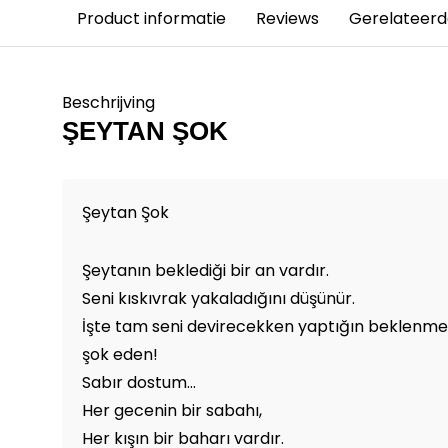
Product informatie
Reviews
Gerelateerd
Beschrijving
ŞEYTAN ŞOK
Şeytan Şok
Şeytanın beklediği bir an vardır.
Seni kıskıvrak yakaladığını düşünür.
İşte tam seni devirecekken yaptığın beklenmed
şok eden!
Sabır dostum...
Her gecenin bir sabahı,
Her kışın bir baharı vardır.