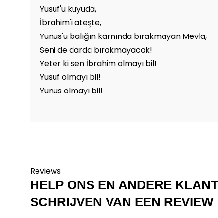
Yusuf'u kuyuda,
İbrahim'i ateşte,
Yunus'u balığın karnında bırakmayan Mevla,
Seni de darda bırakmayacak!
Yeter ki sen İbrahim olmayı bil!
Yusuf olmayı bil!
Yunus olmayı bil!
Reviews
HELP ONS EN ANDERE KLAN
SCHRIJVEN VAN EEN REVIEW