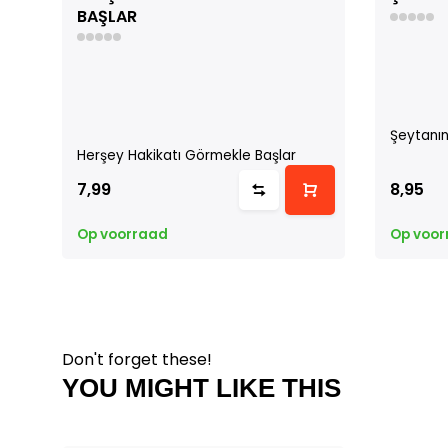
BAŞLAR
Şeytanın
Herşey Hakikatı Görmekle Başlar
7,99
8,95
Op voorraad
Op voor
Don't forget these!
YOU MIGHT LIKE THIS