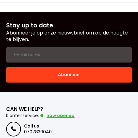
Stay up to date
Abonneer je op onze nieuwsbrief om op de hoogte
te blijven.
Abonneer
CAN WE HELP?
Klantenservice:
now opened
Call us
0707830040