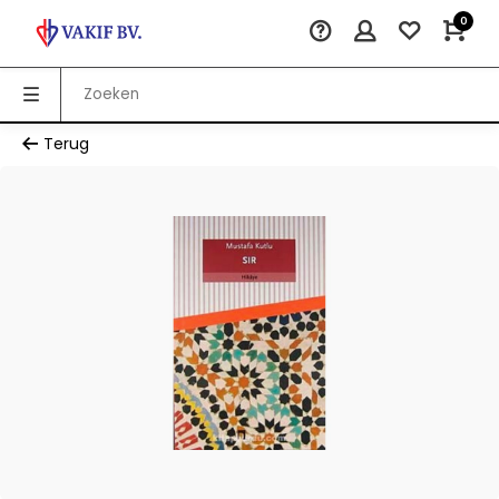
0
Terug