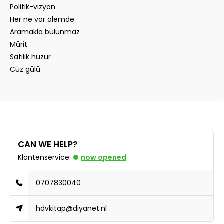
Politik-vizyon
Her ne var alemde
Aramakla bulunmaz
Mürit
Satılık huzur
Cüz gülü
CAN WE HELP?
Klantenservice:
now opened
0707830040
hdvkitap@diyanet.nl