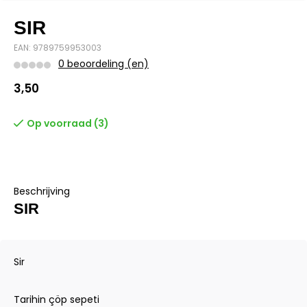
SIR
EAN: 9789759953003
0 beoordeling (en)
3,50
Op voorraad (3)
Beschrijving
SIR
Sir
Tarihin çöp sepeti