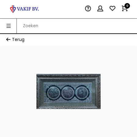
0
Terug