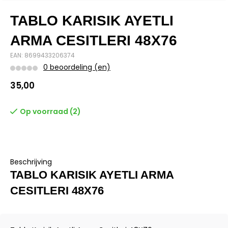
TABLO KARISIK AYETLI
ARMA CESITLERI 48X76
EAN: 8699433206374
0 beoordeling (en)
35,00
Op voorraad (2)
Beschrijving
TABLO KARISIK AYETLI ARMA
CESITLERI 48X76