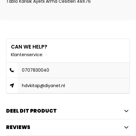
Tablo Karisik Ayetli Arma Cesitleri 48X76
CAN WE HELP?
Klantenservice:
0707830040
hdvkitap@diyanet.nl
DEEL DIT PRODUCT
REVIEWS