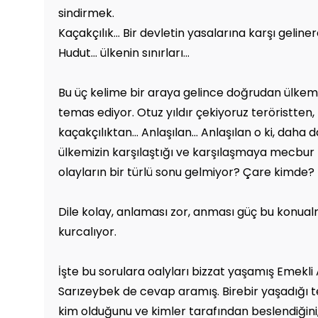
sindirmek.
Kaçakçılık... Bir devletin yasalarına karşı geline
Hudut... ülkenin sınırları...
Bu üç kelime bir araya gelince doğrudan ülkem
temas ediyor. Otuz yıldır çekiyoruz teröristten,
kaçakçılıktan... Anlaşılan... Anlaşılan o ki, daha 
ülkemizin karşılaştığı ve karşılaşmaya mecbur 
olayların bir türlü sonu gelmiyor? Çare kimde?
Dile kolay, anlaması zor, anması güç bu konualr
kurcalıyor.
İşte bu sorulara oalyları bizzat yaşamış Emekli
Sarızeybek de cevap aramış. Birebir yaşadığı 
kim olduğunu ve kimler tarafından beslendiğini,