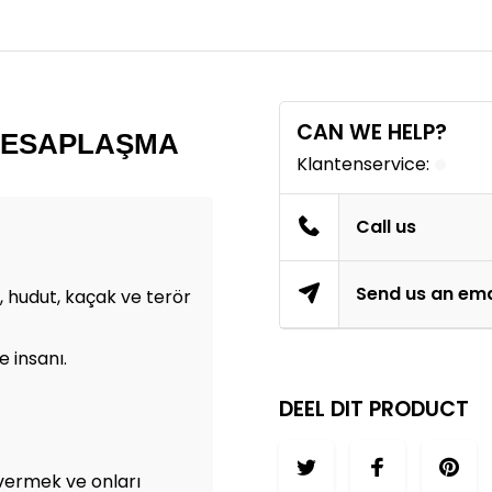
CAN WE HELP?
HESAPLAŞMA
Klantenservice:
Call us
Send us an ema
i, hudut, kaçak ve terör
 insanı.
DEEL DIT PRODUCT
 vermek ve onları