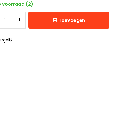
 voorraad (2)
+
Toevoegen
ergelijk