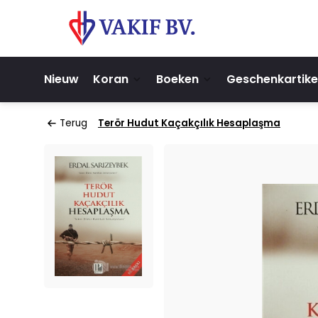
Nieuw
Koran
Boeken
Geschenkartike
Terug
Terör Hudut Kaçakçılık Hesaplaşma