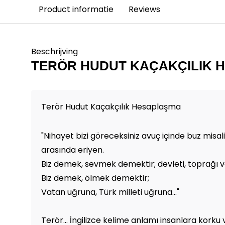
Product informatie
Reviews
Beschrijving
TERÖR HUDUT KAÇAKÇILIK 
Terör Hudut Kaçakçılık Hesaplaşma
"Nihayet bizi göreceksiniz avuç içinde buz misal
arasında eriyen.
Biz demek, sevmek demektir; devleti, toprağı ve
Biz demek, ölmek demektir;
Vatan uğruna, Türk milleti uğruna..."
Terör... İngilizce kelime anlamı insanlara korku