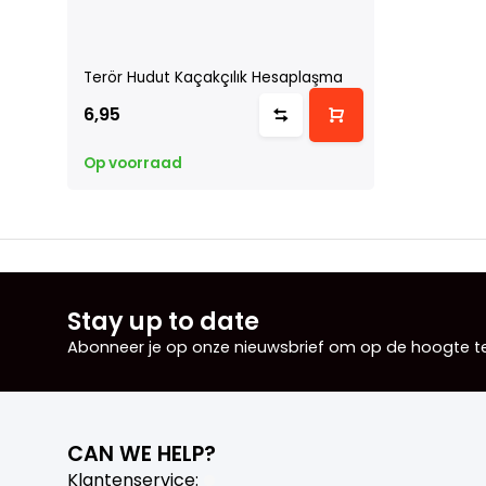
Terör Hudut Kaçakçılık Hesaplaşma
6,95
Op voorraad
Stay up to date
Abonneer je op onze nieuwsbrief om op de hoogte te 
CAN WE HELP?
Klantenservice: