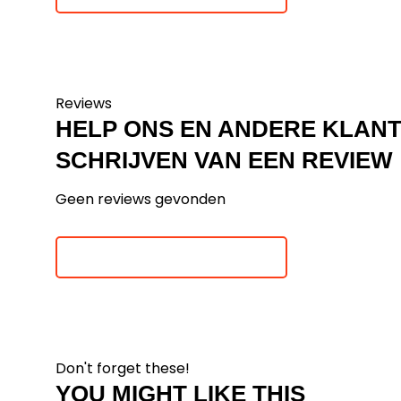
Reviews
HELP ONS EN ANDERE KLAN
SCHRIJVEN VAN EEN REVIEW
Geen reviews gevonden
Je beoordeling toevoegen
Don't forget these!
YOU MIGHT LIKE THIS