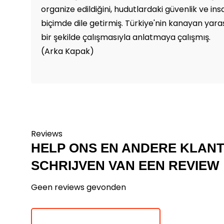
organize edildiğini, hudutlardaki güvenlik ve ins
biçimde dile getirmiş. Türkiye'nin kanayan yar
bir şekilde çalışmasıyla anlatmaya çalışmış.
(Arka Kapak)
Reviews
HELP ONS EN ANDERE KLAN
SCHRIJVEN VAN EEN REVIEW
Geen reviews gevonden
Je beoordeling toevoegen