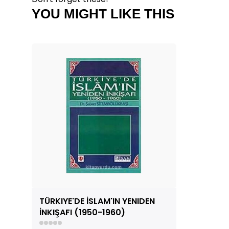
YOU MIGHT LIKE THIS
TÜRKIYE'DE İSLAM'IN YENIDEN
İNKIŞAFI (1950-1960)