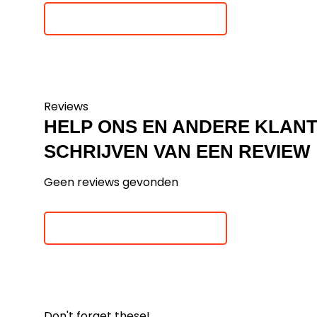
Je beoordeling toevoegen
Reviews
HELP ONS EN ANDERE KLAN
SCHRIJVEN VAN EEN REVIEW
Geen reviews gevonden
Je beoordeling toevoegen
Don't forget these!