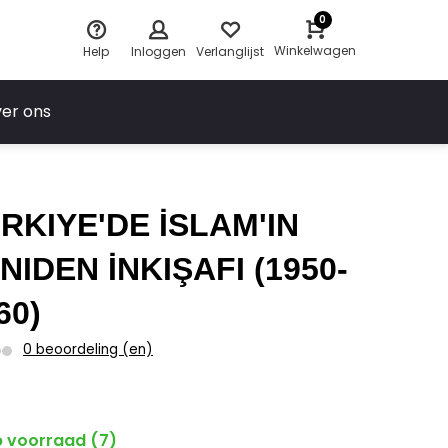
0
Winkelwagen
Help
Inloggen
Verlanglijst
er ons
RKIYE'DE İSLAM'IN
NIDEN İNKIŞAFI (1950-
60)
0 beoordeling (en)
 voorraad (7)