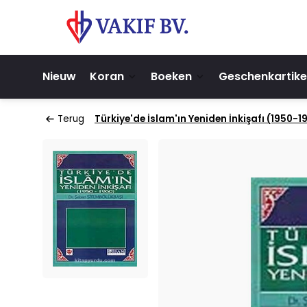
Nieuw
Koran
Boeken
Geschenkartike
Terug
Türkiye'de İslam'ın Yeniden İnkişafı (1950-1