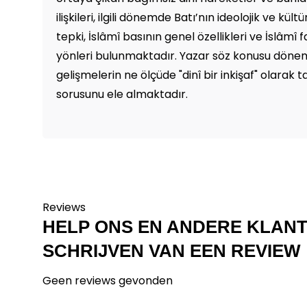
ilişkileri, ilgili dönemde Batı’nın ideolojik ve kült
tepki, İslâmî basının genel özellikleri ve İslâmî fa
yönleri bulunmaktadır. Yazar söz konusu dönem
gelişmelerin ne ölçüde "dinî bir inkişaf" olarak
sorusunu ele almaktadır.
Reviews
HELP ONS EN ANDERE KLAN
SCHRIJVEN VAN EEN REVIEW
Geen reviews gevonden