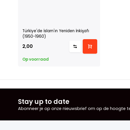
Türkiye'de İslam'ın Yeniden İnkişafı
(1950-1960)
2,00
Op voorraad
Stay up to date
Abonneer je op onze nieuwsbrief om op de hoogte te 