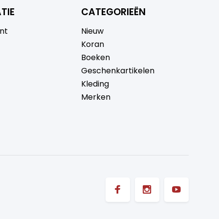
TIE
CATEGORIEËN
nt
Nieuw
Koran
Boeken
Geschenkartikelen
Kleding
Merken