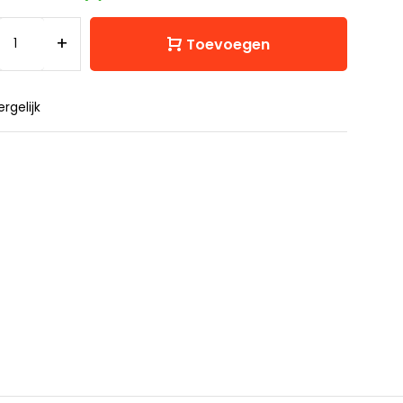
+
Toevoegen
ergelijk