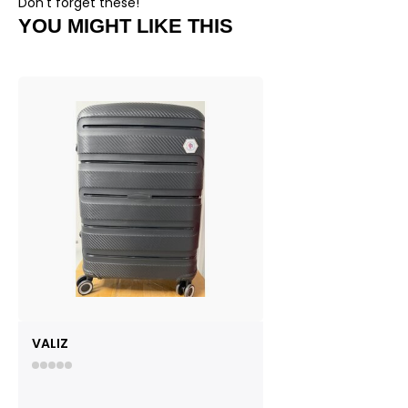
Don't forget these!
YOU MIGHT LIKE THIS
VALIZ