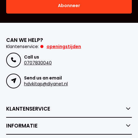
Abonneer
CAN WE HELP?
Klantenservice:
openingstijden
Call us
0707830040
Send us an email
hdvkitap@diyanet.nl
KLANTENSERVICE
INFORMATIE