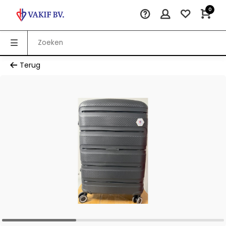
0
Terug