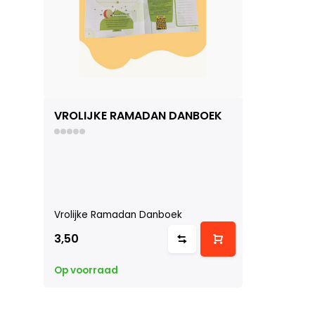
VROLIJKE RAMADAN DANBOEK
Vrolijke Ramadan Danboek
3,50
Op voorraad