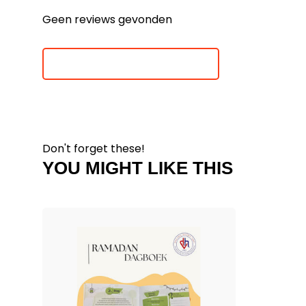
Geen reviews gevonden
Je beoordeling toevoegen
Don't forget these!
YOU MIGHT LIKE THIS