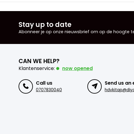
Stay up to date
Abonneer je op onze nieuwsbrief om op de hoogte te 
CAN WE HELP?
Klantenservice:
now opened
Call us
Send us an 
0707830040
hdvkitap@diya