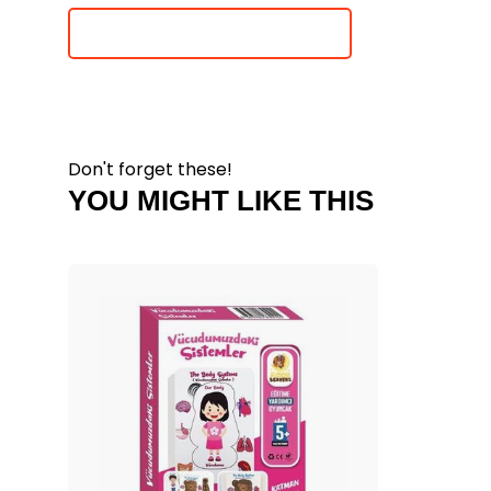
Je beoordeling toevoegen
Don't forget these!
YOU MIGHT LIKE THIS