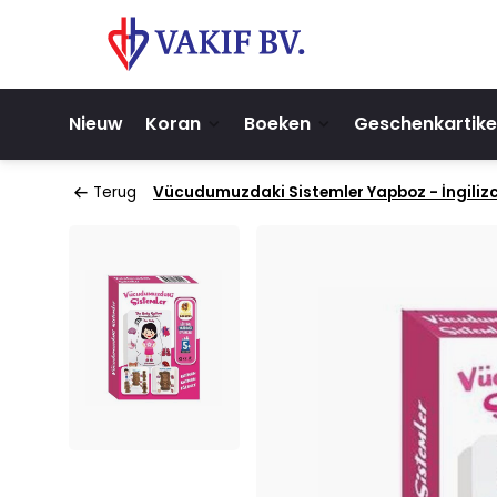
Nieuw
Koran
Boeken
Geschenkartike
Terug
Vücudumuzdaki Sistemler Yapboz - İngilizce