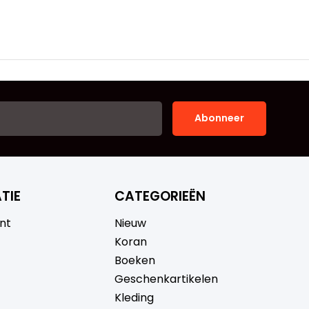
Abonneer
TIE
CATEGORIEËN
nt
Nieuw
Koran
Boeken
Geschenkartikelen
Kleding