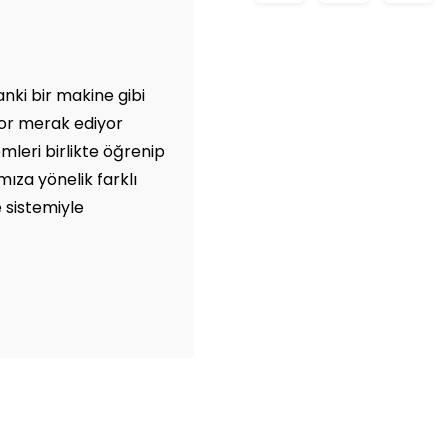
anki bir makine gibi
yor merak ediyor
leri birlikte öğrenip
ıza yönelik farklı
 sistemiyle