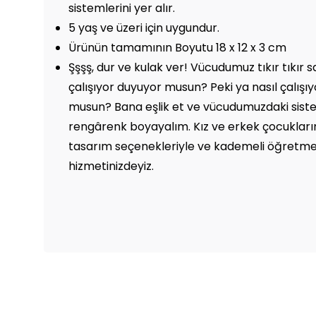
sistemlerini yer alır.
5 yaş ve üzeri için uygundur.
Ürünün tamamının Boyutu 18 x 12 x 3 cm
Şşşş, dur ve kulak ver! Vücudumuz tıkır tıkır s
çalışıyor duyuyor musun? Peki ya nasıl çalışı
musun? Bana eşlik et ve vücudumuzdaki sistem
rengârenk boyayalım. Kız ve erkek çocuklarım
tasarım seçenekleriyle ve kademeli öğretme
hizmetinizdeyiz.