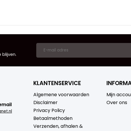
blijven.
KLANTENSERVICE
INFORMA
Algemene voorwaarden
Mijn accou
Disclaimer
Over ons
email
Privacy Policy
net.nl
Betaalmethoden
Verzenden, afhalen &