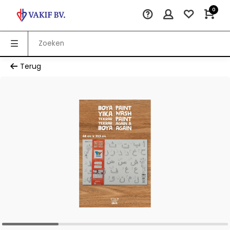
0
Terug