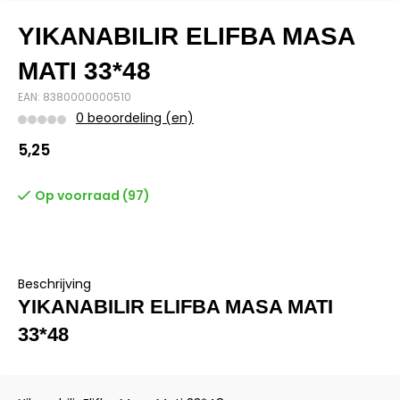
YIKANABILIR ELIFBA MASA
MATI 33*48
EAN: 8380000000510
0 beoordeling (en)
5,25
Op voorraad (97)
Beschrijving
YIKANABILIR ELIFBA MASA MATI
33*48