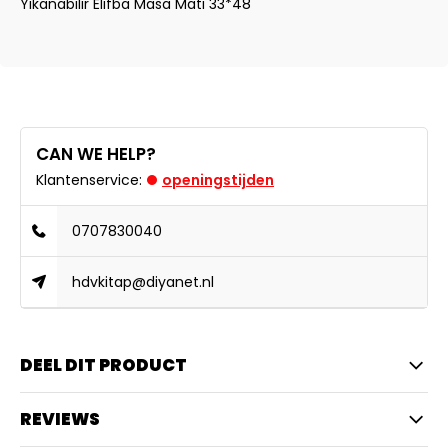
Yikanabilir Elifba Masa Mati 33*48
CAN WE HELP?
Klantenservice:
openingstijden
0707830040
hdvkitap@diyanet.nl
DEEL DIT PRODUCT
REVIEWS