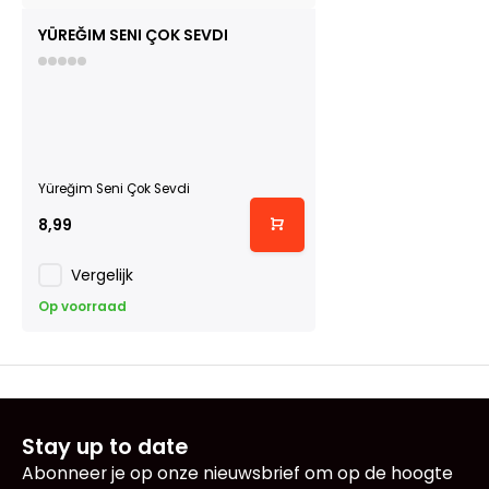
YÜREĞIM SENI ÇOK SEVDI
Yüreğim Seni Çok Sevdi
8,99
Vergelijk
Op voorraad
Stay up to date
Abonneer je op onze nieuwsbrief om op de hoogte