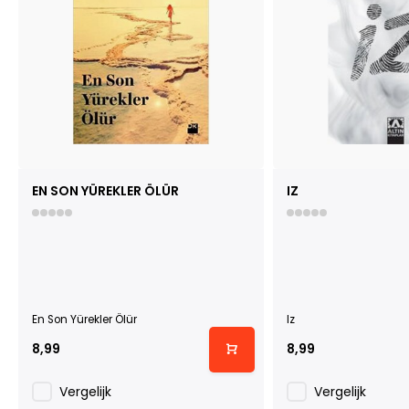
EN SON YÜREKLER ÖLÜR
IZ
En Son Yürekler Ölür
Iz
8,99
8,99
Vergelijk
Vergelijk