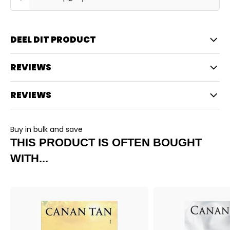
DEEL DIT PRODUCT
REVIEWS
REVIEWS
Buy in bulk and save
THIS PRODUCT IS OFTEN BOUGHT
WITH...