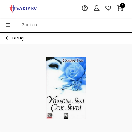
0
Terug