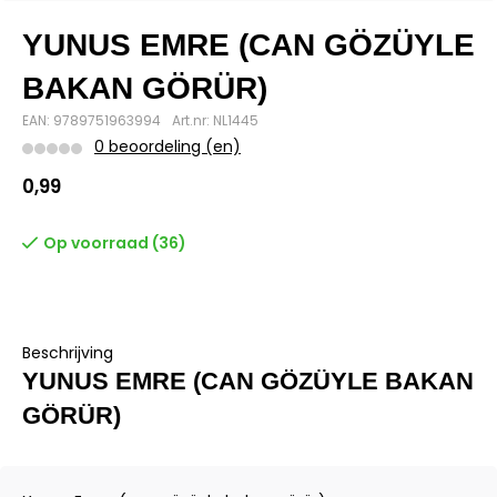
YUNUS EMRE (CAN GÖZÜYLE
BAKAN GÖRÜR)
EAN: 9789751963994
Art.nr: NL1445
0 beoordeling (en)
0,99
Op voorraad (36)
Beschrijving
YUNUS EMRE (CAN GÖZÜYLE BAKAN
GÖRÜR)