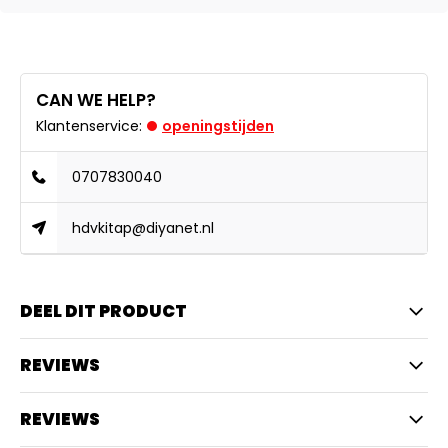
CAN WE HELP?
Klantenservice:
openingstijden
0707830040
hdvkitap@diyanet.nl
DEEL DIT PRODUCT
REVIEWS
REVIEWS