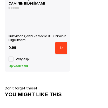
CAMININ BILGE İMAMI
Süleyman Çelebi ve Mevlid Ulu Caminin
Bilge İmamı
0,99
Vergelijk
Op voorraad
Don't forget these!
YOU MIGHT LIKE THIS