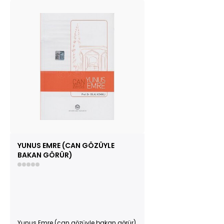
YUNUS EMRE (CAN GÖZÜYLE
BAKAN GÖRÜR)
Yunus Emre (can gözüyle bakan görür)