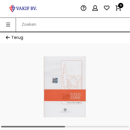
0
Terug