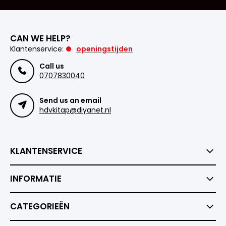
CAN WE HELP?
Klantenservice:
openingstijden
Call us
0707830040
Send us an email
hdvkitap@diyanet.nl
KLANTENSERVICE
INFORMATIE
CATEGORIEËN