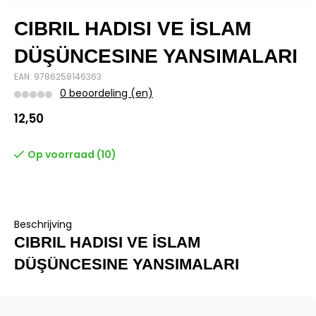
CIBRIL HADISI VE İSLAM
DÜŞÜNCESINE YANSIMALARI
EAN: 9786258146363
0 beoordeling (en)
12,50
Op voorraad (10)
Beschrijving
CIBRIL HADISI VE İSLAM
DÜŞÜNCESINE YANSIMALARI