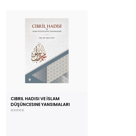
CIBRIL HADISI VE İSLAM
DÜŞÜNCESINE YANSIMALARI