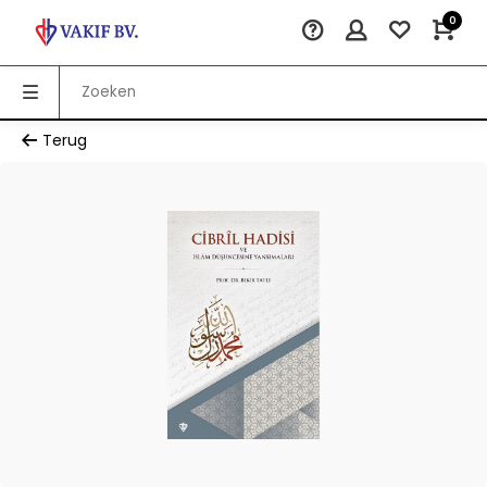
0
Terug