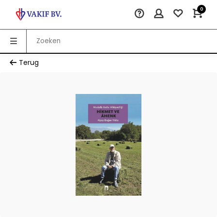
0
Terug