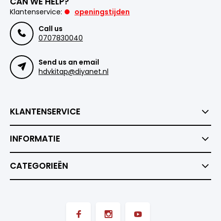
CAN WE HELP?
Klantenservice:
openingstijden
Call us
0707830040
Send us an email
hdvkitap@diyanet.nl
KLANTENSERVICE
INFORMATIE
CATEGORIEËN