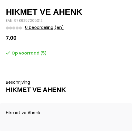
HIKMET VE AHENK
EAN: 9786257005012
0 beoordeling (en)
7,00
Op voorraad (5)
Beschrijving
HIKMET VE AHENK
Hikmet ve Ahenk