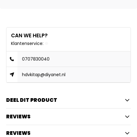
CAN WE HELP?
Klantenservice:
0707830040
hdvkitap@diyanet.nl
DEEL DIT PRODUCT
REVIEWS
REVIEWS