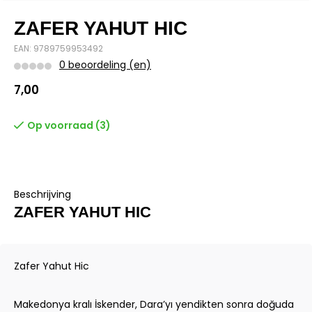
ZAFER YAHUT HIC
EAN: 9789759953492
0 beoordeling (en)
7,00
Op voorraad (3)
Beschrijving
ZAFER YAHUT HIC
Zafer Yahut Hic
Makedonya kralı İskender, Dara’yı yendikten sonra doğuda