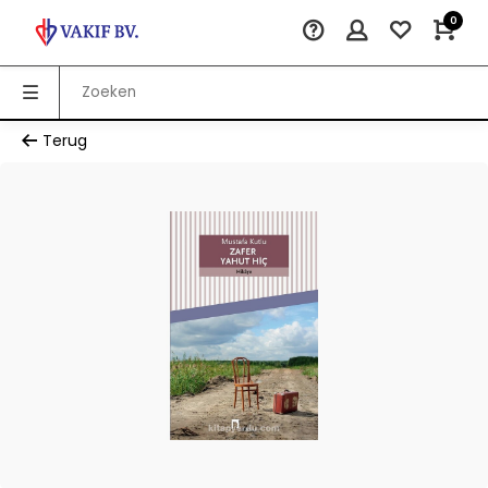
0
Terug