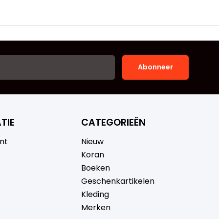
Abonneer
TIE
CATEGORIEËN
nt
Nieuw
Koran
Boeken
Geschenkartikelen
Kleding
Merken