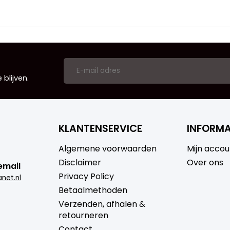
blijven.
KLANTENSERVICE
INFORMA
Algemene voorwaarden
Mijn accou
Disclaimer
Over ons
email
Privacy Policy
net.nl
Betaalmethoden
Verzenden, afhalen &
retourneren
Contact