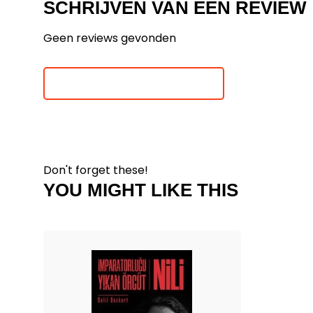
SCHRIJVEN VAN EEN REVIEW
Geen reviews gevonden
Je beoordeling toevoegen
Don't forget these!
YOU MIGHT LIKE THIS