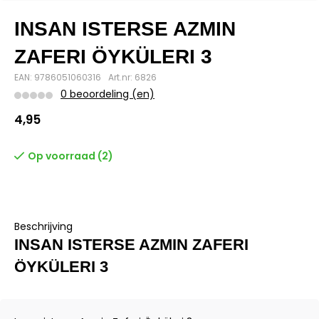
INSAN ISTERSE AZMIN
ZAFERI ÖYKÜLERI 3
EAN: 9786051060316
Art.nr: 6826
0 beoordeling (en)
4,95
Op voorraad (2)
Beschrijving
INSAN ISTERSE AZMIN ZAFERI
ÖYKÜLERI 3