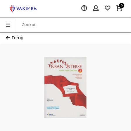
0
Terug