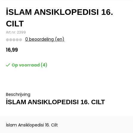
İSLAM ANSIKLOPEDISI 16.
CILT
Art.nr: 2399
0 beoordeling (en)
16,99
Op voorraad (4)
Beschrijving
İSLAM ANSIKLOPEDISI 16. CILT
İslam Ansiklopedisi 16. Cilt