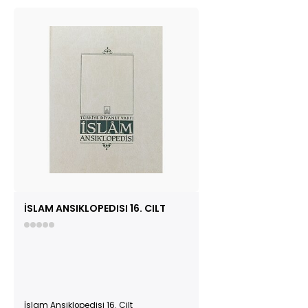
İSLAM ANSIKLOPEDISI 16. CILT
İslam Ansiklopedisi 16. Cilt