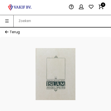
0
Terug