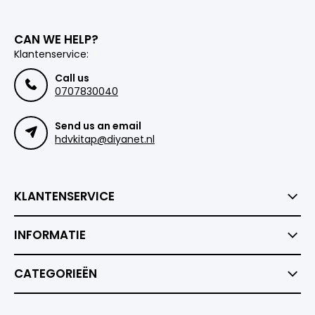
CAN WE HELP?
Klantenservice:
Call us
0707830040
Send us an email
hdvkitap@diyanet.nl
KLANTENSERVICE
INFORMATIE
CATEGORIEËN