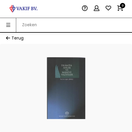
0
Terug