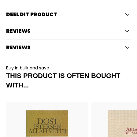
DEEL DIT PRODUCT
REVIEWS
REVIEWS
Buy in bulk and save
THIS PRODUCT IS OFTEN BOUGHT
WITH...