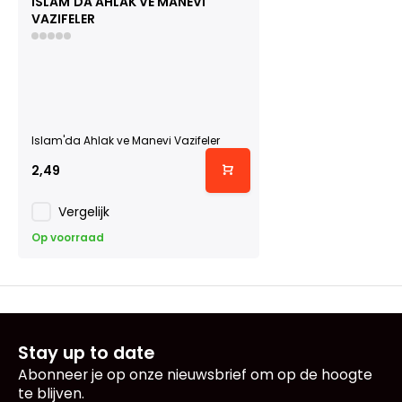
ISLAM'DA AHLAK VE MANEVI
VAZIFELER
Islam'da Ahlak ve Manevi Vazifeler
2,49
Vergelijk
Op voorraad
Stay up to date
Abonneer je op onze nieuwsbrief om op de hoogte
te blijven.