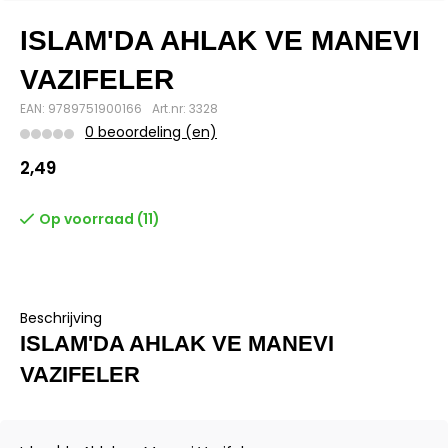
ISLAM'DA AHLAK VE MANEVI
VAZIFELER
EAN: 9789751900166
Art.nr: 3328
0 beoordeling (en)
2,49
Op voorraad (11)
Beschrijving
ISLAM'DA AHLAK VE MANEVI
VAZIFELER