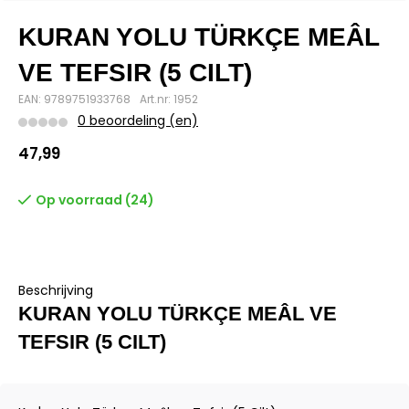
KURAN YOLU TÜRKÇE MEÂL
VE TEFSIR (5 CILT)
EAN: 9789751933768
Art.nr: 1952
0 beoordeling (en)
47,99
Op voorraad (24)
Beschrijving
KURAN YOLU TÜRKÇE MEÂL VE
TEFSIR (5 CILT)