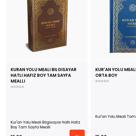
KURAN YOLU MEALI BILGISAYAR
KUR'AN YOLU MEAL
HATLI HAFIZ BOY TAM SAYFA
ORTA BOY
MEALLI
Kur'an Yolu Meali Tam
Kur'an Yolu Meali Bilgisayar Hatlı Hafız
Boy Tam Sayfa Mealli