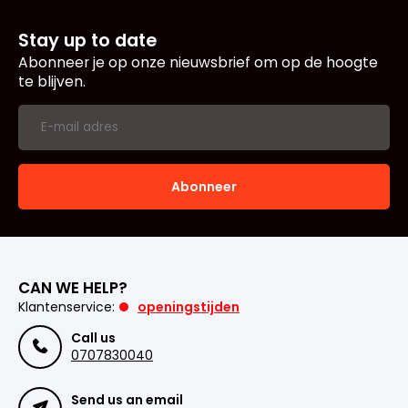
Stay up to date
Abonneer je op onze nieuwsbrief om op de hoogte
te blijven.
Abonneer
CAN WE HELP?
Klantenservice:
openingstijden
Call us
0707830040
Send us an email