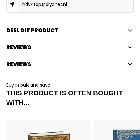
hdvkitap@diyanet.nl
DEEL DIT PRODUCT
REVIEWS
REVIEWS
Buy in bulk and save
THIS PRODUCT IS OFTEN BOUGHT
WITH...