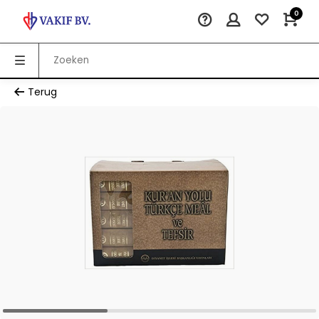
0
Terug