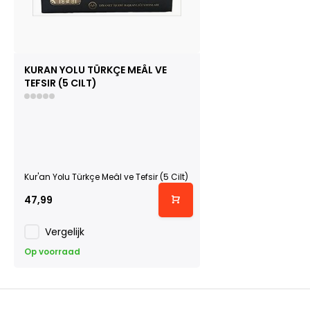
KURAN YOLU TÜRKÇE MEÂL VE
TEFSIR (5 CILT)
Kur'an Yolu Türkçe Meâl ve Tefsir (5 Cilt)
47,99
Vergelijk
Op voorraad