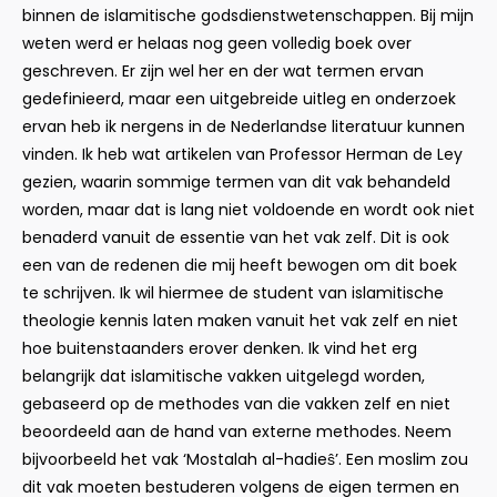
binnen de islamitische godsdienstwetenschappen. Bij mijn
weten werd er helaas nog geen volledig boek over
geschreven. Er zijn wel her en der wat termen ervan
gedefinieerd, maar een uitgebreide uitleg en onderzoek
ervan heb ik nergens in de Nederlandse literatuur kunnen
vinden. Ik heb wat artikelen van Professor Herman de Ley
gezien, waarin sommige termen van dit vak behandeld
worden, maar dat is lang niet voldoende en wordt ook niet
benaderd vanuit de essentie van het vak zelf. Dit is ook
een van de redenen die mij heeft bewogen om dit boek
te schrijven. Ik wil hiermee de student van islamitische
theologie kennis laten maken vanuit het vak zelf en niet
hoe buitenstaanders erover denken. Ik vind het erg
belangrijk dat islamitische vakken uitgelegd worden,
gebaseerd op de methodes van die vakken zelf en niet
beoordeeld aan de hand van externe methodes. Neem
bijvoorbeeld het vak ‘Mostalah al-hadieŝ’. Een moslim zou
dit vak moeten bestuderen volgens de eigen termen en