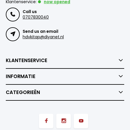
Klantenservice:
now opened
Call us
0707830040
Send us an email
hdvkitap@diyanet.nl
KLANTENSERVICE
INFORMATIE
CATEGORIEËN