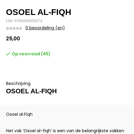
OSOEL AL‐FIQH
EAN: 9789491898174
0 beoordeling (en)
25,00
Op voorraad (45)
Beschrijving
OSOEL AL‐FIQH
Osoel al‐Fiqh
Het vak ‘Osoel al-fiqh’ is een van de belangrijkste vakken