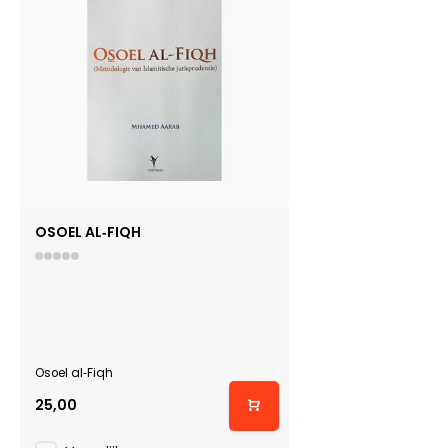
OSOEL AL‐FIQH
Osoel al‐Fiqh
25,00