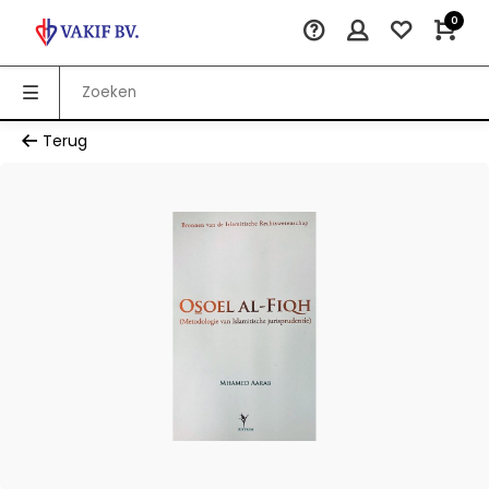
0
Terug