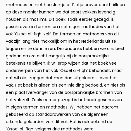
methodes en niet hoe Jantje of Pietje erover denkt. Alleen
op deze manier kunnen we dat soort vakken levendig
houden als moslims. Dit boek, zoals eerder gezegd, is
geschreven in termen en met eigen methodes van het
vak ‘Osoel al-fiqh’ zelf. De termen en methodes van dit
vak zijn lang niet makkelijk om in het Nederlands uit te
leggen en te definie ren. Desondanks hebben we ons best
gedaan om zo dicht mogelijk bij de oorspronkelijke
betekenis te blijven. Ik wil erop wijzen dat het boek veel
onderwerpen van het vak ‘Osoel al-fiqh’ behandelt, maar
dat wil niet zeggen dat men dan uitgeleerd is over het
vak. Het boek is alleen als een inleiding bedoeld, en niet als
een plaatsvervanger van de oorspronkelijke bronnen van
het vak zelf. Zoals eerder gezegd is het boek geschreven
in eigen termen en methodes. Wij hebben het daarom
gebaseerd op standaardwerken van de algemeen
erkende geleerden van dit vak. Het is ook bekend dat
‘Osoel al-fiqh’ volgens drie methodes werd