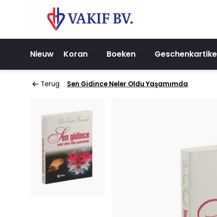
Nieuw
Koran
Boeken
Geschenkartike
Terug
Sen Gidince Neler Oldu Yaşamımda