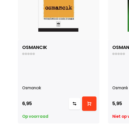
OSMANCIK
OSMANL
Osmancık
Osmanlı 
6,95
5,95
Op voorraad
Niet op