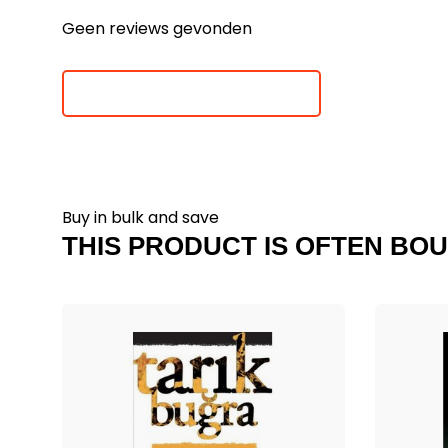
Geen reviews gevonden
Je beoordeling toevoegen
Buy in bulk and save
THIS PRODUCT IS OFTEN BOU