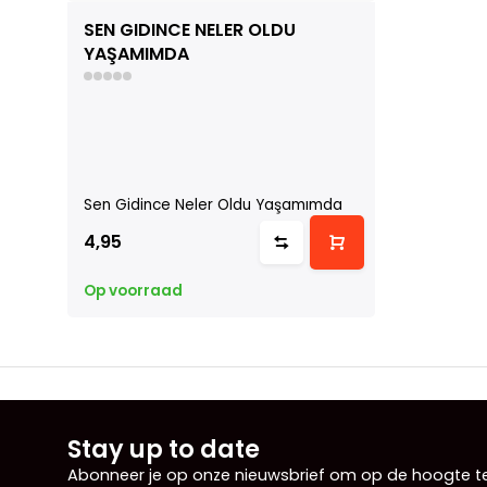
SEN GIDINCE NELER OLDU
YAŞAMIMDA
Sen Gidince Neler Oldu Yaşamımda
4,95
Op voorraad
Stay up to date
Abonneer je op onze nieuwsbrief om op de hoogte te 