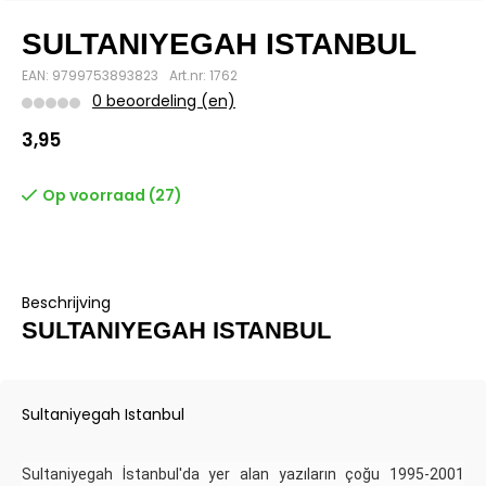
SULTANIYEGAH ISTANBUL
EAN: 9799753893823
Art.nr: 1762
0 beoordeling (en)
3,95
Op voorraad (27)
Beschrijving
SULTANIYEGAH ISTANBUL
Sultaniyegah Istanbul
Sultaniyegah İstanbul'da yer alan yazıların çoğu 1995-2001