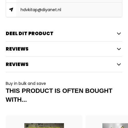
hdvkitap@diyanet.nl
DEEL DIT PRODUCT
REVIEWS
REVIEWS
Buy in bulk and save
THIS PRODUCT IS OFTEN BOUGHT
WITH...