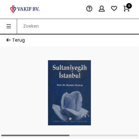
0
Terug