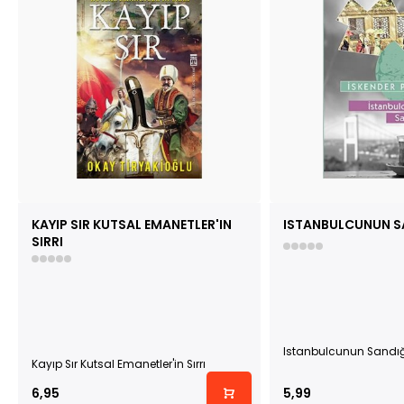
KAYIP SIR KUTSAL EMANETLER'IN
ISTANBULCUNUN S
SIRRI
Istanbulcunun Sandığ
Kayıp Sır Kutsal Emanetler'in Sırrı
6,95
5,99