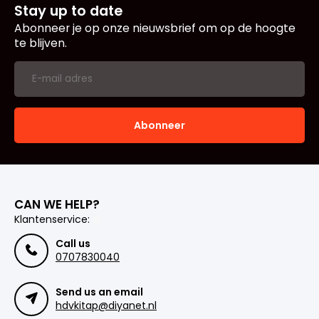
Stay up to date
Abonneer je op onze nieuwsbrief om op de hoogte
te blijven.
Abonneer
CAN WE HELP?
Klantenservice:
Call us
0707830040
Send us an email
hdvkitap@diyanet.nl