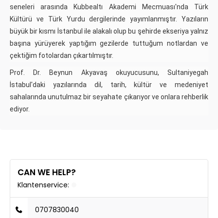
seneleri arasında Kubbealtı Akademi Mecmuası'nda Türk
Kültürü ve Türk Yurdu dergilerinde yayımlanmıştır. Yazıların
büyük bir kısmı İstanbul ile alakalı olup bu şehirde ekseriya yalnız
başına yürüyerek yaptığım gezilerde tuttuğum notlardan ve
çektiğim fotolardan çıkartılmıştır.
Prof. Dr. Beynun Akyavaş okuyucusunu, Sultaniyegah
İstabul'daki yazılarında dil, tarih, kültür ve medeniyet
sahalarında unutulmaz bir seyahate çıkarıyor ve onlara rehberlik
ediyor.
CAN WE HELP?
Klantenservice:
0707830040